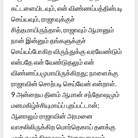
கட்டளையிடவும், என் விண்ணப்பத்தின்படி
செய்யவும், ராஜாவுக்குச்
சித்தமாயிருந்தால், ராஜாவும் ஆமானும்
நான் இன்னும் தங்களுக்குச்
செய்யப்போகிற விருந்துக்கு வரவேண்டும்
என்பதே என் வேண்டுதலும் என்
விண்ணப்பமுமாயிருக்கிறது; நாளைக்கு
ராஜாவின் சொற்படி செய்வேன் என்றாள்.
9 அன்றைய தினம் ஆமான் சந்தோஷமும்
மனமகிழ்ச்சியுமாய்ப் புறப்பட்டான்;
ஆனாலும் ராஜாவின் அரமனை
வாசலிலிருக்கிற மொர்தெகாய் தனக்கு
முன் எழுந்திராமலும் அசையாமலும்