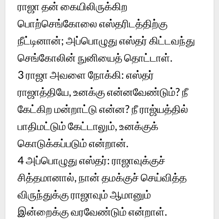
ராஜா தன் கையிலிருக்கிற
பொற்செங்கோலை எஸ்தரிடத்திற்கு
நீட்டினான்; அப்பொழுது எஸ்தர் கிட்டவந்து
செங்கோலின் நுனியைத் தொட்டாள்.
3 ராஜா அவளை நோக்கி: எஸ்தர்
ராஜாத்தியே, உனக்கு என்னவேண்டும்? நீ
கேட்கிற மன்றாட்டு என்ன? நீ ராஜ்யத்தில்
பாதிமட்டும் கேட்டாலும், உனக்குக்
கொடுக்கப்படும் என்றான்.
4 அப்பொழுது எஸ்தர்: ராஜாவுக்குச்
சித்தமானால், நான் தமக்குச் செய்வித்த
விருந்துக்கு ராஜாவும் ஆமானும்
இன்றைக்கு வரவேண்டும் என்றாள்.