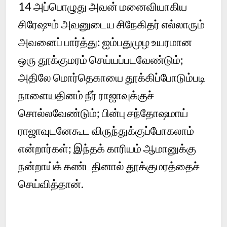
14 அப்பொழுது அவன் மனைவியாகிய
சிரேஷும் அவனுடைய சிநேகிதர் எல்லாரும்
அவனைப் பார்த்து: ஐம்பதுமுழ உயரமான
ஒரு தூக்குமரம் செய்யப்படவேண்டும்;
அதிலே மொர்தெகாயை தூக்கிப்போடும்படி
நாளையதினம் நீர் ராஜாவுக்குச்
சொல்லவேண்டும்; பின்பு சந்தோஷமாய்
ராஜாவுடனேகூட விருந்துக்குப்போகலாம்
என்றார்கள்; இந்தக் காரியம் ஆமானுக்கு
நன்றாய்க் கண்டதினால் தூக்குமரத்தைச்
செய்வித்தான்.