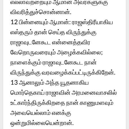
எல்லாவற்றையும் ஆமான் அவர்களுக்கு
விவரித்துச்சொன்னான்.
12 பின்னையும் ஆமான்: ராஜஸ்திரீயாகிய
எஸ்தரும் தான் செய்த விருந்துக்கு
ராஜாவுடனேகூட என்னைத்தவிர
வேறொருவரையும் அழைக்கவில்லை;
நாளைக்கும் ராஜாவுடனேகூட நான்
விருந்துக்கு வரவழைக்கப்பட்டிருக்கிறேன்.
13 ஆனாலும் அந்த யூதனாகிய
மொர்தெகாய் ராஜாவின் அரமனைவாசலில்
உட்கார்ந்திருக்கிறதை நான் காணுமளவும்
அவையெல்லாம் எனக்கு
ஒன்றுமில்லையென்றான்.