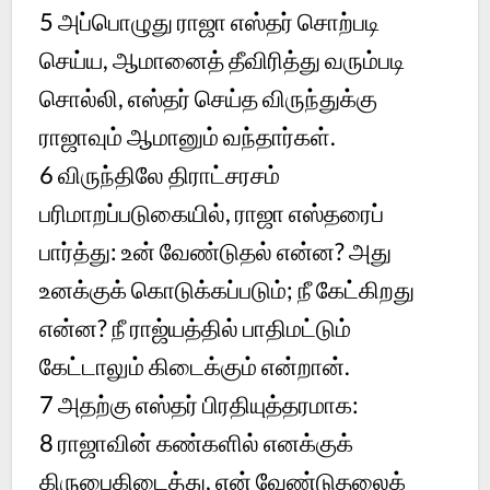
5 அப்பொழுது ராஜா எஸ்தர் சொற்படி
செய்ய, ஆமானைத் தீவிரித்து வரும்படி
சொல்லி, எஸ்தர் செய்த விருந்துக்கு
ராஜாவும் ஆமானும் வந்தார்கள்.
6 விருந்திலே திராட்சரசம்
பரிமாறப்படுகையில், ராஜா எஸ்தரைப்
பார்த்து: உன் வேண்டுதல் என்ன? அது
உனக்குக் கொடுக்கப்படும்; நீ கேட்கிறது
என்ன? நீ ராஜ்யத்தில் பாதிமட்டும்
கேட்டாலும் கிடைக்கும் என்றான்.
7 அதற்கு எஸ்தர் பிரதியுத்தரமாக:
8 ராஜாவின் கண்களில் எனக்குக்
கிருபைகிடைத்து, என் வேண்டுதலைக்