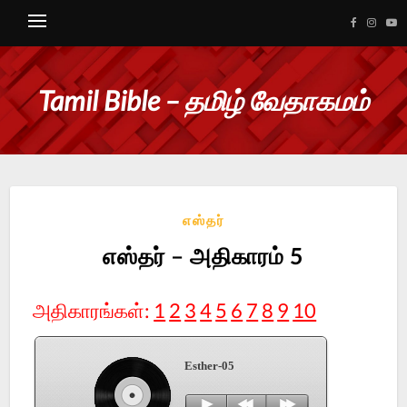
Tamil Bible – தமிழ் வேதாகமம்
எஸ்தர்
எஸ்தர் – அதிகாரம் 5
அதிகாரங்கள்:
1
2
3
4
5
6
7
8
9
10
Esther-05