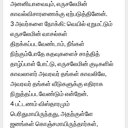
அனனியாவையும், எருசலேமின்
காவல்விசாரணைக்கு ஏற்படுத்தினேன்.
3 அவர்களை நோக்கி: வெயில் ஏறுமட்டும்
எருசலேமின் வாசல்கள்
திறக்கப்படவேண்டாம், நீங்கள்
நிற்கும்போதே கதவுகளைச் சாத்தித்
தாழ்ப்பாள் போட்டு, எருசலேமின் குடிகளில்
காவலாளர் அவரவர் தங்கள் காவலிலே,
அவரவர் தங்கள் வீடுகளுக்கு எதிராக
நிறுத்தப்படவேண்டும் என்றேன்.
4 பட்டணம் விஸ்தாரமும்
பெரிதுமாயிருந்தது, அதற்குள்ளே
ஜனங்கள் கொஞ்சமாயிருந்தார்கள்,