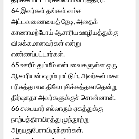
64 இவர்கள் தங்கள் வம்ச
அட்டவணையைத் தேடி, அதைக்
காணாமற்போய் ஆசாரிய ஊழியத்துக்கு
விலக்கமானவர்கள் என்று
எண்ணப்பட்டார்கள்.
65 ஊரீம் தும்மீம் என்பவைகளுள்ள ஒரு
ஆசாரியன் எழும்புமட்டும், அவர்கள் மகா
பரிசுத்தமானதிலே புசிக்கத்தகாதென்று
திர்ஷாதா அவர்களுக்குச் சொன்னான்.
66 சபையார் எல்லாரும் ஏகத்துக்கு
நாற்பத்தீராயிரத்து முந்நூற்று
அறுபதுபேராயிருந்தார்கள்.