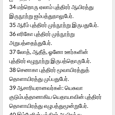
34 மற்றொரு ஏலாம் புத்திரர் ஆயிரத்து
இருநூற்று ஐம்பத்துநாலுபேர்.
35 ஆரீம் புத்திரர் முந்நூற்று இருபதுபேர்.
36 எரிகோ புத்திரர் முந்நூற்று
அறுபத்தைந்துபேர்.
37 லோத், ஆதீத், ஓனோ ஊர்களின்
புத்திரர் எழுநூற்று இருபத்தொருபேர்.
38 செனாகா புத்திரர் மூவாயிரத்துத்
தொளாயிரத்து முப்பதுபேர்.
39 ஆசாரியரானவர்கள்: யெசுவா
குடும்பத்தானாகிய யெதாயாவின் புத்திரர்
தொளாயிரத்து எழுபத்துமூன்றுபேர்.
40 இம்மேரின் புத்திரர் ஆயிரத்து