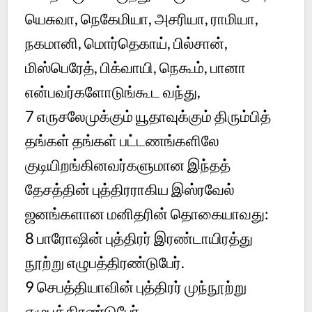
யெசுவா, நெகேமியா, அசரியா, ராமியா,
நகமானி, மொர்தெகாய், பில்சான்,
மிஸ்பெரேத், பிக்வாயி, நெகூம், பானா
என்பவர்களோடுங்கூட வந்து,
7 எருசலேமுக்கும் யூதாவுக்கும் திரும்பித்
தங்கள் தங்கள் பட்டணங்களிலே
குடியிறங்கினவர்களுமான இந்தத்
தேசத்தின் புத்திரராகிய இஸ்ரவேல்
ஜனங்களான மனிதரின் தொகையாவது:
8 பாரோஷின் புத்திரர் இரண்டாயிரத்து
நூற்று எழுபத்திரண்டுபேர்.
9 செபத்தியாவின் புத்திரர் முந்நூற்று
எழுபத்திரண்டுபேர்.