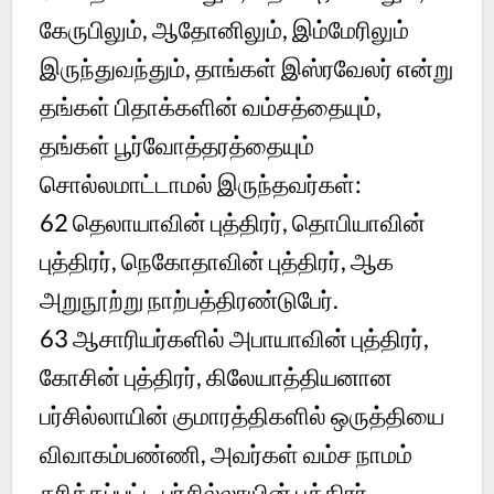
கேருபிலும், ஆதோனிலும், இம்மேரிலும்
இருந்துவந்தும், தாங்கள் இஸ்ரவேலர் என்று
தங்கள் பிதாக்களின் வம்சத்தையும்,
தங்கள் பூர்வோத்தரத்தையும்
சொல்லமாட்டாமல் இருந்தவர்கள்:
62 தெலாயாவின் புத்திரர், தொபியாவின்
புத்திரர், நெகோதாவின் புத்திரர், ஆக
அறுநூற்று நாற்பத்திரண்டுபேர்.
63 ஆசாரியர்களில் அபாயாவின் புத்திரர்,
கோசின் புத்திரர், கிலேயாத்தியனான
பர்சில்லாயின் குமாரத்திகளில் ஒருத்தியை
விவாகம்பண்ணி, அவர்கள் வம்ச நாமம்
தரிக்கப்பட்ட பர்சில்லாயின் புத்திரர்.