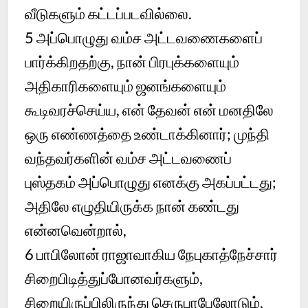
வீடுகளும் கட்டப்படவில்லை.
5 அப்பொழுது வம்ச அட்டவணைகளைப்
பார்க்கிறதற்கு, நான் பிரபுக்களையும்
அதிகாரிகளையும் ஜனங்களையும்
கூடிவரச்செய்ய, என் தேவன் என் மனதிலே
ஒரு எண்ணத்தை உண்டாக்கினார்; முந்தி
வந்தவர்களின் வம்ச அட்டவணைப்
புஸ்தகம் அப்பொழுது எனக்கு அகப்பட்டது;
அதிலே எழுதியிருக்க நான் கண்டது
என்னவென்றால்,
6 பாபிலோன் ராஜாவாகிய நேபுகாத்நேச்சார்
சிறைபிடித்துப்போனவர்களும்,
சிறையிருப்பிலிருந்து செருபாபேலோடும்,