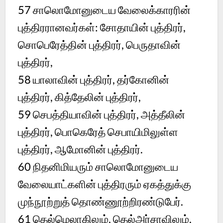
57 சாலொமோனுடைய வேலைக்காரரின்
புத்திரரானவர்கள்: சோதாயின் புத்திரர்,
சொபெரேத்தின் புத்திரர், பெருதாவின்
புத்திரர்,
58 யாலாவின் புத்திரர், தர்கோனின்
புத்திரர், கித்தேலின் புத்திரர்,
59 செபத்தியாவின் புத்திரர், அத்தீலின்
புத்திரர், பொகெரேத் செபாயிமிலுள்ள
புத்திரர், ஆமோனின் புத்திரர்.
60 நிதனிமியரும் சாலொமோனுடைய
வேலையாட்களின் புத்திரரும் ஏகத்துக்கு
முந்நூற்றுத் தொண்ணூற்றிரண்டுபேர்.
61 தெல்மெலாகிலும், தெல்அர்சாவிலும்,