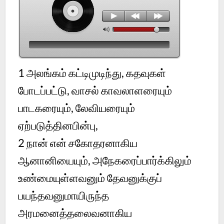
1 அலங்கம் கட்டிமுடிந்து, கதவுகள்
போடப்பட்டு, வாசல் காவலாளரையும்
பாடகரையும், லேவியரையும்
ஏற்படுத்தினபின்பு,
2 நான் என் சகோதரனாகிய
ஆனானியையும், அநேகரைப்பார்க்கிலும்
உண்மையுள்ளவனும் தேவனுக்குப்
பயந்தவனுமாயிருந்த
அரமனைத்தலைவனாகிய