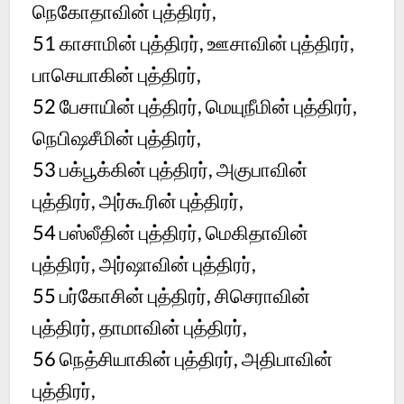
நெகோதாவின் புத்திரர்,
51 காசாமின் புத்திரர், ஊசாவின் புத்திரர்,
பாசெயாகின் புத்திரர்,
52 பேசாயின் புத்திரர், மெயுநீமின் புத்திரர்,
நெபிஷசீமின் புத்திரர்,
53 பக்பூக்கின் புத்திரர், அகுபாவின்
புத்திரர், அர்கூரின் புத்திரர்,
54 பஸ்லீதின் புத்திரர், மெகிதாவின்
புத்திரர், அர்ஷாவின் புத்திரர்,
55 பர்கோசின் புத்திரர், சிசெராவின்
புத்திரர், தாமாவின் புத்திரர்,
56 நெத்சியாகின் புத்திரர், அதிபாவின்
புத்திரர்,