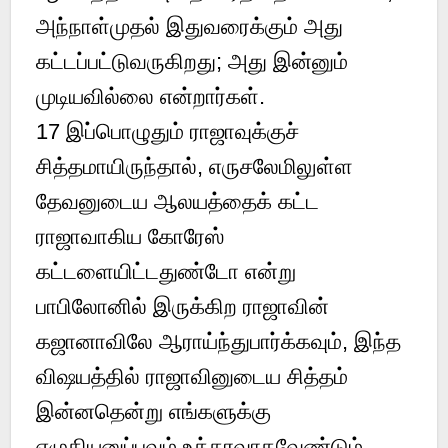
அந்நாள்முதல் இதுவரைக்கும் அது
கட்டப்பட்டுவருகிறது; அது இன்னும்
முடியவில்லை என்றார்கள்.
17 இப்பொழுதும் ராஜாவுக்குச்
சித்தமாயிருந்தால், எருசலேமிலுள்ள
தேவனுடைய ஆலயத்தைக் கட்ட
ராஜாவாகிய கோரேஸ்
கட்டளையிட்டதுண்டோ என்று
பாபிலோனில் இருக்கிற ராஜாவின்
கஜானாவிலே ஆராய்ந்துபார்க்கவும், இந்த
விஷயத்தில் ராஜாவினுடைய சித்தம்
இன்னதென்று எங்களுக்கு
எழுதியனுப்பவும் உத்தரவாகவேண்டும்