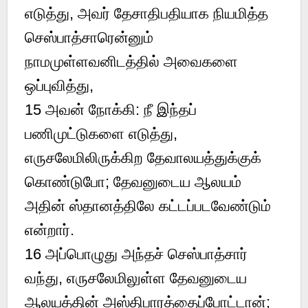
எடுத்து, அவர் தேசாதிபதியாக நியமித்த
செஸ்பாத்சாரென்னும்
நாமமுள்ளவனிடத்தில் அவைகளை
ஒப்புவித்து,
15 அவன் நோக்கி: நீ இந்தப்
பணிமுட்டுகளை எடுத்து,
எருசலேமிலிருக்கிற தேவாலயத்துக்குக்
கொண்டுபோ; தேவனுடைய ஆலயம்
அதின் ஸ்தானத்திலே கட்டப்படவேண்டும்
என்றார்.
16 அப்பொழுது அந்தச் செஸ்பாத்சார்
வந்து, எருசலேமிலுள்ள தேவனுடைய
ஆலயத்தின் அஸ்திபாரத்தைப்போட்டான்;