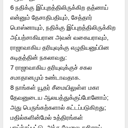
6 நதிக்கு இப்புறத்திலிருக்கிற தத்னாய்
என்னும் தேசாதிபதியும், சேத்தார்
பொஸ்னாயும், நதிக்கு இப்புறத்திலிருக்கிற
அப்பற்சாகியரான அவன் வகையராவும்,
ராஜாவாகிய தரியுவுக்கு எழுதியனுப்பின
கடிதத்தின் நகலாவது:
7 ராஜாவாகிய தரியுவுக்குச் சகல
சமாதானமும் உண்டாவதாக.
8 நாங்கள் யூதர் சீமையிலுள்ள மகா
தேவனுடைய ஆலயத்துக்குப்போனோம்;
அது பெருங்கற்களால் கட்டப்படுகிறது;
மதில்களின்மேல் உத்திரங்கள்
பாய்ச்சப்பட்டு, அந்த வேலை துரிசாய்