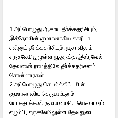
1 அப்பொழுது ஆகாய் தீர்க்கதரிசியும்,
இத்தோவின் குமாரனாகிய சகரியா
என்னும் தீர்க்கதரிசியும், யூதாவிலும்
எருசலேமிலுமுள்ள யூதருக்கு இஸ்ரவேல்
தேவனின் நாமத்திலே தீர்க்கதரிசனம்
சொன்னார்கள்.
2 அப்பொழுது செயல்த்தியேலின்
குமாரனாகிய செருபாபேலும்
யோசதாக்கின் குமாரனாகிய யெசுவாவும்
எழும்பி, எருசலேமிலுள்ள தேவனுடைய