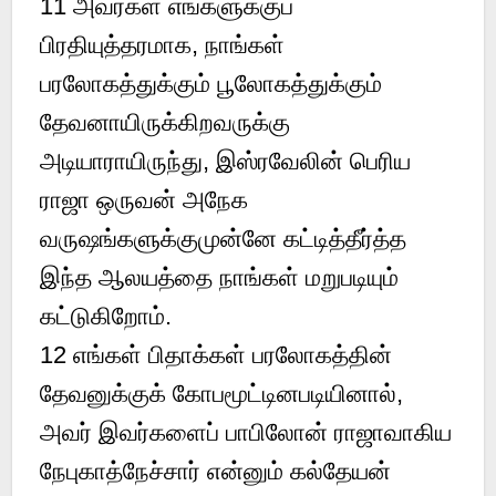
11 அவர்கள் எங்களுக்குப்
பிரதியுத்தரமாக, நாங்கள்
பரலோகத்துக்கும் பூலோகத்துக்கும்
தேவனாயிருக்கிறவருக்கு
அடியாராயிருந்து, இஸ்ரவேலின் பெரிய
ராஜா ஒருவன் அநேக
வருஷங்களுக்குமுன்னே கட்டித்தீர்த்த
இந்த ஆலயத்தை நாங்கள் மறுபடியும்
கட்டுகிறோம்.
12 எங்கள் பிதாக்கள் பரலோகத்தின்
தேவனுக்குக் கோபமூட்டினபடியினால்,
அவர் இவர்களைப் பாபிலோன் ராஜாவாகிய
நேபுகாத்நேச்சார் என்னும் கல்தேயன்