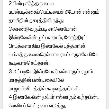
2
பின்பு கர்த்தருடைய
உடன்படிக்கைப்பெட்டியைச் சீயோன் என்னும்
தாவீதின் நகரத்திலிருந்து
கொண்டுவரும்படி சாலொமோன்
இஸ்ரவேலின் மூப்பரையும், கோத்திரப்
பிரபுக்களாகிய இஸ்ரவேல் புத்திரரின்
வம்சத் தலைவரெல்லாரையும் எருசலேமிலே
கூடிவரச்செய்தான்.
3
அப்படியே இஸ்ரவேலர் எல்லாரும் ஏழாம்
மாதத்தின் பண்டிகையிலே
ராஜாவினிடத்தில் கூடிவந்தார்கள்.
4
இஸ்ரவேலின் மூப்பர் எல்லாரும் வந்தபின்பு
லேவியர் பெட்டியை எடுத்து,