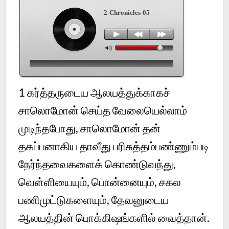
2-Chronicles-05
1
கர்த்தருடைய ஆலயத்துக்காகச்
சாலொமோன் செய்த வேலையெல்லாம்
முடிந்தபோது, சாலொமோன் தன்
தகப்பனாகிய தாவீது பரிசுத்தம்பண்ணும்படி
நேர்ந்தவைகளைக் கொண்டுவந்து,
வெள்ளியையும், பொன்னையும், சகல
பணிமுட்டுகளையும், தேவனுடைய
ஆலயத்தின் பொக்கிஷங்களில் வைத்தான்.