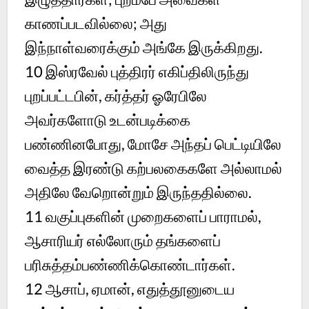
காணப்படவில்லை; அது
இந்நாள்வரைக்கும் அங்கே இருக்கிறது.
10
இஸ்ரவேல் புத்திரர் எகிப்திலிருந்து
புறப்பட்டபின், கர்த்தர் ஓரேபிலே
அவர்களோடு உடன்படிக்கை
பண்ணினபோது, மோசே அந்தப் பெட்டியிலே
வைத்த இரண்டு கற்பலகைகளே அல்லாமல்
அதிலே வேறொன்றும் இருந்ததில்லை.
11
வகுப்புகளின் முறைகளைப் பாராமல்,
ஆசாரியர் எல்லோரும் தங்களைப்
பரிசுத்தம்பண்ணிக்கொண்டார்கள்.
12
ஆசாப், ஏமான், எதுத்தூனுடைய