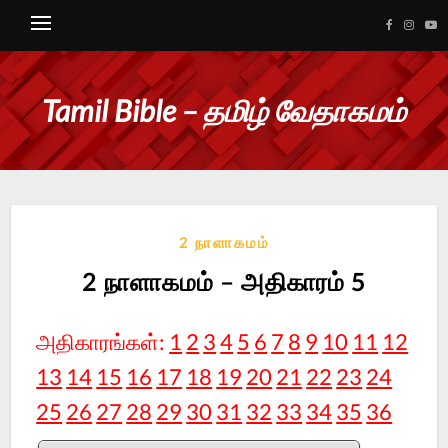
Tamil Bible – தமிழ் வேதாகமம்
2 நாளாகமம்
2 நாளாகமம் – அதிகாரம் 5
அதிகாரங்கள்:
1
2
3
4
5
6
7
8
9
10
11
12
13
14
15
16
17
18
19
20
21
22
23
24
25
26
27
28
29
30
31
32
33
34
35
36