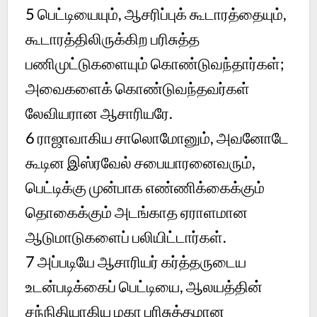
5
பெட்டியையும், ஆசரிப்புக் கூடாரத்தையும்,
கூடாரத்திலிருக்கிற பரிசுத்த
பணிமுட்டுகளையும் கொண்டுவந்தார்கள்;
அவைகளைக் கொண்டுவந்தவர்கள்
லேவியரான ஆசாரியரே.
6
ராஜாவாகிய சாலொமோனும், அவனோடே
கூடின இஸ்ரவேல் சபையாரனைவரும்,
பெட்டிக்கு முன்பாக எண்ணிக்கைக்கும்
தொகைக்கும் அடங்காத ஏராளமான
ஆடுமாடுகளைப் பலியிட்டார்கள்.
7
அப்படியே ஆசாரியர் கர்த்தருடைய
உடன்படிக்கைப் பெட்டியை, ஆலயத்தின்
சந்நிதியாகிய மகா பரிசுத்தமான