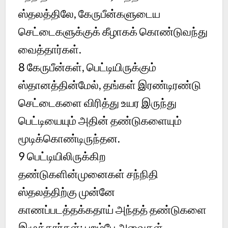
ஸ்தலத்திலே, கேருபீன்களுடைய
செட்டைகளுக்குக் கீழாகக் கொண்டுவந்து
வைத்தார்கள்.
8
கேருபீன்கள், பெட்டியிருக்கும்
ஸ்தானத்தின்மேல், தங்கள் இரண்டிரண்டு
செட்டைகளை விரித்து உயர இருந்து
பெட்டியையும் அதின் தண்டுகளையும்
மூடிக்கொண்டிருந்தன.
9
பெட்டியிலிருக்கிற
தண்டுகளின்முனைகள் சந்நிதி
ஸ்தலத்திற்கு முன்னே
காணப்படத்தக்கதாய் அந்தத் தண்டுகளை
இழுத்தார்கள்; புறம்பே அவைகள்