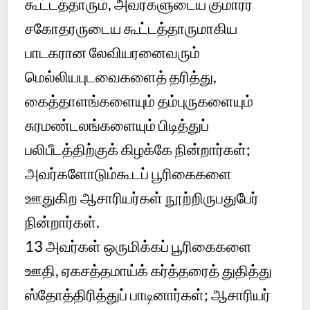
கூட்டத்தாரும், அவர்களுடைய குமாரர்
சகோதரருடைய கூட்டத்தாருமாகிய
பாடகரான லேவியரனைவரும்
மெல்லியபுடவைகளைத் தரித்து,
கைத்தாளங்களையும் தம்புருகளையும்
சுரமண்டலங்களையும் பிடித்துப்
பலிபீடத்திற்குக் கிழக்கே நின்றார்கள்;
அவர்களோடும்கூடப் பூரிகைகளை
ஊதுகிற ஆசாரியர்கள் நூற்றிருபதுபேர்
நின்றார்கள்.
13
அவர்கள் ஒருமிக்கப் பூரிகைகளை
ஊதி, ஏகசத்தமாய்க் கர்த்தரைத் துதித்து
ஸ்தோத்திரித்துப் பாடினார்கள்; ஆசாரியர்