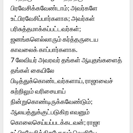
பிரவேசிக்கவேண்டாம்; அவர்களே
உட்பிரவேசிப்பார்களாக; அவர்கள்
பரிசுத்தமாக்கப்பட்டவர்கள்;
ஜனங்களெல்லாரும் கர்த்தருடைய
காவலைக் காப்பார்களாக.
7
லேவியர் அவரவர் தங்கள் ஆயுதங்களைத்
தங்கள் கையிலே
பிடித்துக்கொண்டவர்களாய், ராஜாவைச்
சுற்றிலும் வரிசையாய்
நின்றுகொண்டிருக்கவேண்டும்;
ஆலயத்துக்குட்படுகிற எவனும்
கொலைசெய்யப்படக்கடவன்; ராஜா
உட்பிரவேசிக்கிறபோதும் வெளியே