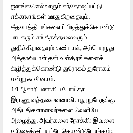
ஜனங்களெல்லாரும் சந்தோஷப்பட்டு
எக்காளங்கள் ஊதுகிறதையும்,
கீதவாத்தியங்களைப் பிடித்துக்கொண்டு
பாடகரும் சங்கீதத்தலைவரும்
துதிக்கிறதையும் கண்டாள்; அப்பொழுது
அத்தாலியாள் தன் வஸ்திரங்களைக்
கிழித்துக்கொண்டு துரோகம் துரோகம்
என்று கூவினாள்.
14
ஆசாரியனாகிய யோய்தா
இராணுவத்தலைவனாகிய நூறுபேருக்கு
அதிபதிகளானவர்களை வெளியே
அழைத்து, அவர்களை நோக்கி: இவளை
வரிசைக்குப்புறம்பே கொண்டுபோங்கள்;