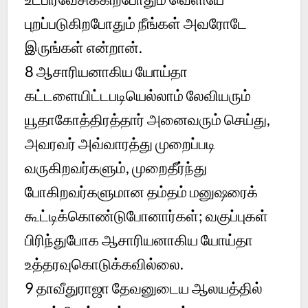
புறப்படுகிறபோதும் நீங்கள் அவரோடே
இருங்கள் என்றான்.
8
ஆசாரியனாகிய யோய்தா
கட்டளையிட்டபடியெல்லாம் லேவியரும்
யூதாகோத்திரத்தார் அனைவரும் செய்து,
அவரவர் அவ்வாரத்து முறைப்படி
வருகிறவர்களும், முறைதீர்ந்து
போகிறவர்களுமான தம்தம் மனுஷரைக்
கூட்டிக்கொண்டுபோனார்கள்; வகுப்புகள்
பிரிந்துபோக ஆசாரியனாகிய யோய்தா
உத்தரவுகொடுக்கவில்லை.
9
தாவீதுராஜா தேவனுடைய ஆலயத்தில்