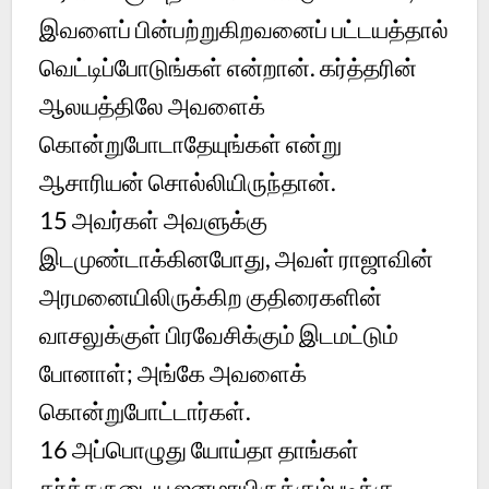
இவளைப் பின்பற்றுகிறவனைப் பட்டயத்தால்
வெட்டிப்போடுங்கள் என்றான். கர்த்தரின்
ஆலயத்திலே அவளைக்
கொன்றுபோடாதேயுங்கள் என்று
ஆசாரியன் சொல்லியிருந்தான்.
15
அவர்கள் அவளுக்கு
இடமுண்டாக்கினபோது, அவள் ராஜாவின்
அரமனையிலிருக்கிற குதிரைகளின்
வாசலுக்குள் பிரவேசிக்கும் இடமட்டும்
போனாள்; அங்கே அவளைக்
கொன்றுபோட்டார்கள்.
16
அப்பொழுது யோய்தா தாங்கள்
கர்த்தருடைய ஜனமாயிருக்கும்படிக்கு,