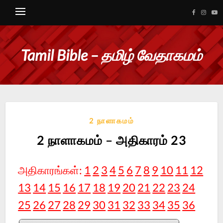
Tamil Bible – தமிழ் வேதாகமம்
2 நாளாகமம்
2 நாளாகமம் – அதிகாரம் 23
அதிகாரங்கள்:
1
2
3
4
5
6
7
8
9
10
11
12
13
14
15
16
17
18
19
20
21
22
23
24
25
26
27
28
29
30
31
32
33
34
35
36