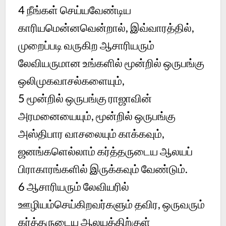
4
நீங்கள் செய்யவேண்டிய
காரியமென்னவென்றால், இவ்வாரத்தில்,
முறைப்படி வருகிற ஆசாரியரும்
லேவியருமான உங்களில் மூன்றில் ஒருபங்கு
ஒலிமுகவாசல்களையும்,
5
மூன்றில் ஒருபங்கு ராஜாவின்
அரமனையையும், மூன்றில் ஒருபங்கு
அஸ்திபார வாசலையும் காக்கவும்,
ஜனங்களெல்லாம் கர்த்தருடைய ஆலயப்
பிராகாரங்களில் இருக்கவும் வேண்டும்.
6
ஆசாரியரும் லேவியரில்
ஊழியம்செய்கிறவர்களும் தவிர, ஒருவரும்
கர்த்தருடைய ஆலயத்திற்குள்