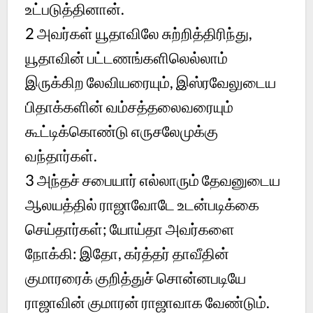
உட்படுத்தினான்.
2
அவர்கள் யூதாவிலே சுற்றித்திரிந்து,
யூதாவின் பட்டணங்களிலெல்லாம்
இருக்கிற லேவியரையும், இஸ்ரவேலுடைய
பிதாக்களின் வம்சத்தலைவரையும்
கூட்டிக்கொண்டு எருசலேமுக்கு
வந்தார்கள்.
3
அந்தச் சபையார் எல்லாரும் தேவனுடைய
ஆலயத்தில் ராஜாவோடே உடன்படிக்கை
செய்தார்கள்; யோய்தா அவர்களை
நோக்கி: இதோ, கர்த்தர் தாவீதின்
குமாரரைக் குறித்துச் சொன்னபடியே
ராஜாவின் குமாரன் ராஜாவாக வேண்டும்.