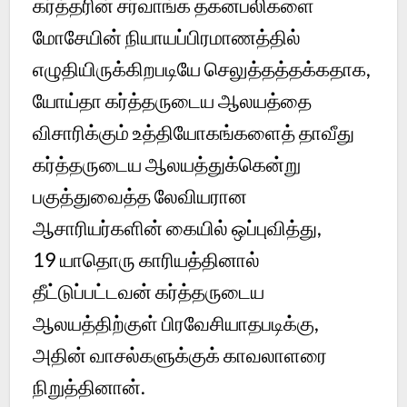
கர்த்தரின் சர்வாங்க தகனபலிகளை
மோசேயின் நியாயப்பிரமாணத்தில்
எழுதியிருக்கிறபடியே செலுத்தத்தக்கதாக,
யோய்தா கர்த்தருடைய ஆலயத்தை
விசாரிக்கும் உத்தியோகங்களைத் தாவீது
கர்த்தருடைய ஆலயத்துக்கென்று
பகுத்துவைத்த லேவியரான
ஆசாரியர்களின் கையில் ஒப்புவித்து,
19
யாதொரு காரியத்தினால்
தீட்டுப்பட்டவன் கர்த்தருடைய
ஆலயத்திற்குள் பிரவேசியாதபடிக்கு,
அதின் வாசல்களுக்குக் காவலாளரை
நிறுத்தினான்.