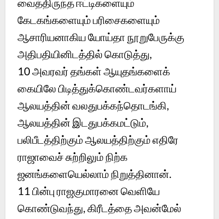
வைத்திருந்த ஈட்டிகளையும்
கேடகங்களையும் பரிசைகளையும்
ஆசாரியனாகிய யோய்தா நூறுபேருக்கு
அதிபதியினிடத்தில் கொடுத்து,
10
அவரவர் தங்கள் ஆயுதங்களைக்
கையிலே பிடித்துக்கொண்டவர்களாய்
ஆலயத்தின் வலதுபக்கந்தொடங்கி,
ஆலயத்தின் இடதுபக்கமட்டும்,
பலிபீடத்திற்கும் ஆலயத்திற்கும் எதிரே
ராஜாவைச் சுற்றிலும் நிற்க
ஜனங்களையெல்லாம் நிறுத்தினான்.
11
பின்பு ராஜகுமாரனை வெளியே
கொண்டுவந்து, கிரீடத்தை அவன்மேல்