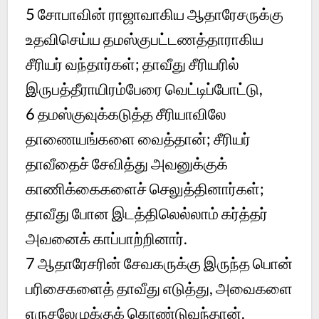
5
சோபாவின் ராஜாவாகிய ஆதாரேசருக்கு
உதவிசெய்ய தமஸ்குபட்டணத்தாராகிய
சீரியர் வந்தார்கள்; தாவீது சீரியரில்
இருபத்தீராயிரம்பேரை வெட்டிப்போட்டு,
6
தமஸ்குவுக்கடுத்த சீரியாவிலே
தாணையங்களை வைத்தான்; சீரியர்
தாவீதைச் சேவித்து அவனுக்குக்
காணிக்கைகளைச் செலுத்தினார்கள்;
தாவீது போன இடத்திலெல்லாம் கர்த்தர்
அவனைக் காப்பாற்றினார்.
7
ஆதாரேசரின் சேவகருக்கு இருந்த பொன்
பரிசைகளைத் தாவீது எடுத்து, அவைகளை
எருசலேமுக்குக் கொண்டுவந்தான்.