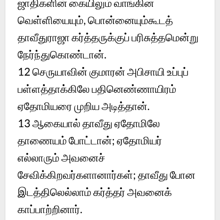
ஜாதிகளின் கையிலும் வாங்கின
வெள்ளியையும், பொன்னையும்கூடத்
தாவீதுராஜா கர்த்தருக்குப் பரிசுத்தமென்று
நேர்ந்துகொண்டான்.
12
செருயாவின் குமாரன் அபிசாயி உப்புப்
பள்ளத்தாக்கிலே பதினெண்ணாயிரம்
ஏதோமியரை முறிய அடித்தான்.
13
ஆகையால் தாவீது ஏதோமிலே
தாணையம் போட்டான்; ஏதோமியர்
எல்லாரும் அவனைச்
சேவிக்கிறவர்களானார்கள்; தாவீது போன
இடத்திலெல்லாம் கர்த்தர் அவனைக்
காப்பாற்றினார்.