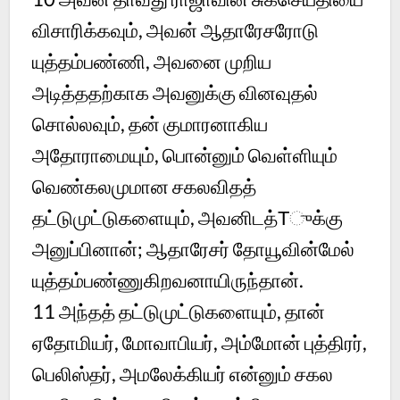
விசாரிக்கவும், அவன் ஆதாரேசரோடு
யுத்தம்பண்ணி, அவனை முறிய
அடித்ததற்காக அவனுக்கு வினவுதல்
சொல்லவும், தன் குமாரனாகிய
அதோராமையும், பொன்னும் வெள்ளியும்
வெண்கலமுமான சகலவிதத்
தட்டுமுட்டுகளையும், அவனிடத்Τுக்கு
அனுப்பினான்; ஆதாரேசர் தோயூவின்மேல்
யுத்தம்பண்ணுகிறவனாயிருந்தான்.
11
அந்தத் தட்டுமுட்டுகளையும், தான்
ஏதோமியர், மோவாபியர், அம்மோன் புத்திரர்,
பெலிஸ்தர், அமலேக்கியர் என்னும் சகல