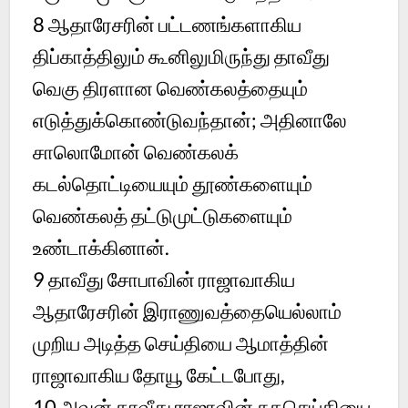
8
ஆதாரேசரின் பட்டணங்களாகிய
திப்காத்திலும் கூனிலுமிருந்து தாவீது
வெகு திரளான வெண்கலத்தையும்
எடுத்துக்கொண்டுவந்தான்; அதினாலே
சாலொமோன் வெண்கலக்
கடல்தொட்டியையும் தூண்களையும்
வெண்கலத் தட்டுமுட்டுகளையும்
உண்டாக்கினான்.
9
தாவீது சோபாவின் ராஜாவாகிய
ஆதாரேசரின் இராணுவத்தையெல்லாம்
முறிய அடித்த செய்தியை ஆமாத்தின்
ராஜாவாகிய தோயூ கேட்டபோது,
10
அவன் தாவீது ராஜாவின் சுகசெய்தியை