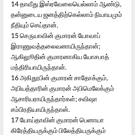
14
தாவீது இஸ்ரவேலையெல்லாம் ஆண்டு,
தன்னுடைய ஜனத்திற்கெல்லாம் நியாயமும்
நீதியும் செய்தான்.
15
செருயாவின் குமாரன் யோவாப்
இராணுவத்தலைவனாயிருந்தான்;
ஆகிலுூதின் குமாரனாகிய யோசபாத்
மந்திரியாயிருந்தான்.
16
அகிதூபின் குமாரன் சாதோக்கும்,
அபியத்தாரின் குமாரன் அபிமெலேக்கும்
ஆசாரியராயிருந்தார்கள்; சவிஷா
சம்பிரதியாயிருந்தான்.
17
யோய்தாவின் குமாரன் பெனாயா
கிரேத்தியருக்கும் பிலேத்தியருக்கும்