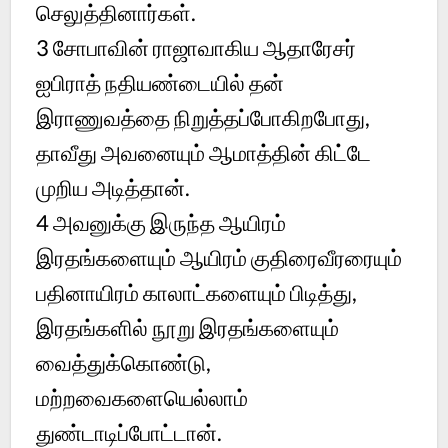
செலுத்தினார்கள்.
3
சோபாவின் ராஜாவாகிய ஆதாரேசர்
ஐபிராத் நதியண்டையில் தன்
இராணுவத்தை நிறுத்தப்போகிறபோது,
தாவீது அவனையும் ஆமாத்தின் கிட்டே
முறிய அடித்தான்.
4
அவனுக்கு இருந்த ஆயிரம்
இரதங்களையும் ஆயிரம் குதிரைவீரரையும்
பதினாயிரம் காலாட்களையும் பிடித்து,
இரதங்களில் நூறு இரதங்களையும்
வைத்துக்கொண்டு,
மற்றவைகளையெல்லாம்
துண்டாடிப்போட்டான்.