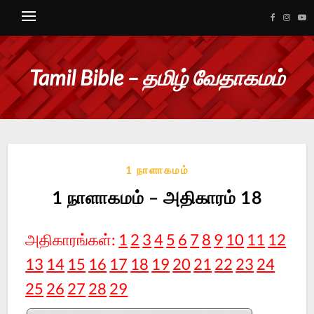
Tamil Bible – தமிழ் வேதாகமம்
1 நாளாகமம்
1 நாளாகமம் – அதிகாரம் 18
அதிகாரங்கள்:
1
2
3
4
5
6
7
8
9
10
11
12
13
14
15
16
17
18
19
20
21
22
23
24
25
26
27
28
29