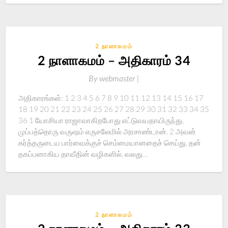
2 நாளாகமம்
2 நாளாகமம் – அதிகாரம் 34
By
webmaster |
அதிகாரங்கள்: 1 2 3 4 5 6 7 8 9 10 11 12 13 14 15 16 17
18 19 20 21 22 23 24 25 26 27 28 29 30 31 32 33 34 35
36 1 யோசியா ராஜாவாகிறபோது எட்டுவயதாயிருந்து,
முப்பத்தொரு வருஷம் எருசலேமில் அரசாண்டான். 2 அவன்
கர்த்தருடைய பார்வைக்குச் செம்மையானதைச் செய்து, தன்
தகப்பனாகிய தாவீதின் வழிகளில், வலது…
2 நாளாகமம்