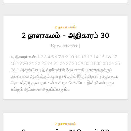
2 நாளாகமம்
2 நாளாகமம் – அதிகாரம் 30
By
webmaster |
அதிகாரங்கள்: 1 2 3 4 5 6 7 8 9 10 11 12 13 14 15 16 17
18 19 20 21 22 23 24 25 26 27 28 29 30 31 32 33 34 35
36 1 அதன்பின்பு இஸ்ரவேலின் தேவனாகிய கர்த்தருக்குப்
பஸ்காவை ஆசரிக்கும்படி எருசலேமில் இருக்கிற கர்த்தருடைய
ஆலயத்திற்கு வாருங்கள் என்று எசேக்கியா இஸ்ரவேல் யூதா
எங்கும் ஆட்களை அனுப்பினதும்…
2 நாளாகமம்